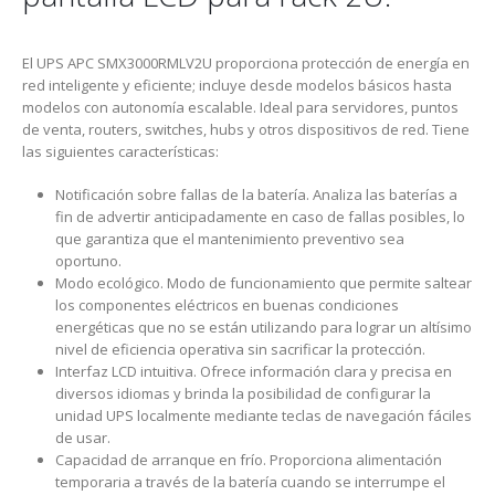
El UPS APC SMX3000RMLV2U proporciona protección de energía en
red inteligente y eficiente; incluye desde modelos básicos hasta
modelos con autonomía escalable. Ideal para servidores, puntos
de venta, routers, switches, hubs y otros dispositivos de red. Tiene
las siguientes características:
Notificación sobre fallas de la batería. Analiza las baterías a
fin de advertir anticipadamente en caso de fallas posibles, lo
que garantiza que el mantenimiento preventivo sea
oportuno.
Modo ecológico. Modo de funcionamiento que permite saltear
los componentes eléctricos en buenas condiciones
energéticas que no se están utilizando para lograr un altísimo
nivel de eficiencia operativa sin sacrificar la protección.
Interfaz LCD intuitiva. Ofrece información clara y precisa en
diversos idiomas y brinda la posibilidad de configurar la
unidad UPS localmente mediante teclas de navegación fáciles
de usar.
Capacidad de arranque en frío. Proporciona alimentación
temporaria a través de la batería cuando se interrumpe el