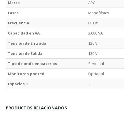
Marca
APC
Fases
Monofásico
Frecuencia
60 Hz
Capacidad en VA
3,000 VA
Tensión de Entrada
120 V
Tensión de Salida
120 V
Tipo de onda en baterías
Senoidal
Monitoreo por red
Opcional
Espacios U
2
PRODUCTOS RELACIONADOS