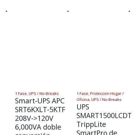
1 Fase
,
UPS / No-Breaks
1 Fase
,
Proteccion Hogar /
Smart-UPS APC
Oficina
,
UPS / No-Breaks
UPS
SRT6KXLT-5KTF
SMART1500LCDT
208V->120V
TrippLite
6,000VA doble
SmartPro de