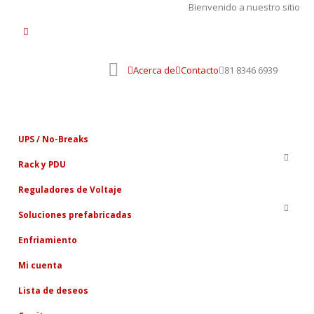
Bienvenido a nuestro sitio
Acerca de
Contacto
81 8346 6939
UPS / No-Breaks
Rack y PDU
Reguladores de Voltaje
Soluciones prefabricadas
Enfriamiento
Mi cuenta
Lista de deseos