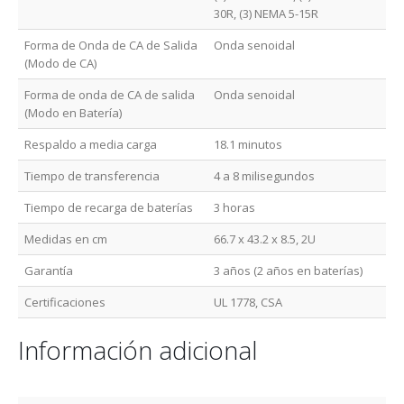
30R, (3) NEMA 5-15R
Forma de Onda de CA de Salida
Onda senoidal
(Modo de CA)
Forma de onda de CA de salida
Onda senoidal
(Modo en Batería)
Respaldo a media carga
18.1 minutos
Tiempo de transferencia
4 a 8 milisegundos
Tiempo de recarga de baterías
3 horas
Medidas en cm
66.7 x 43.2 x 8.5, 2U
Garantía
3 años (2 años en baterías)
Certificaciones
UL 1778, CSA
Información adicional