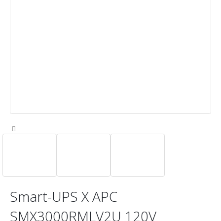
Smart-UPS X APC
SMX3000RMLV2U 120V