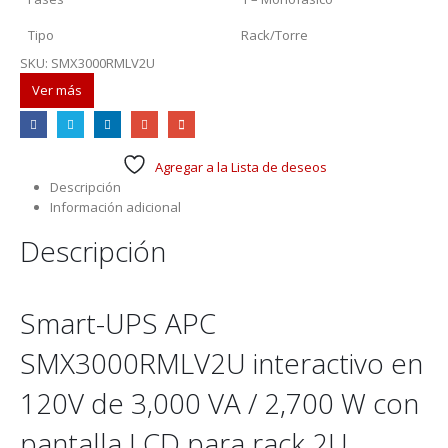
Tipo
Rack/Torre
SKU:
SMX3000RMLV2U
Ver más
Agregar a la Lista de deseos
Descripción
Información adicional
Descripción
Smart-UPS APC
SMX3000RMLV2U interactivo en
120V de 3,000 VA / 2,700 W con
pantalla LCD para rack 2U.