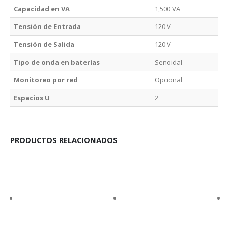
Capacidad en VA
1,500 VA
Tensión de Entrada
120 V
Tensión de Salida
120 V
Tipo de onda en baterías
Senoidal
Monitoreo por red
Opcional
Espacios U
2
PRODUCTOS RELACIONADOS