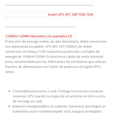
Smart-UPS APC SMT1500 120V
1,500VA/1,000W Interactivo con pantalla LCD
Protección de energía online, de alta densidad y doble conversión
con autonomía escalable. UPS APC SRT1500XLA de doble
conversión en línea y 120V suministra protección confiable de
energía de 1500VA/1350W. Proporciona salida de onda senoidal
pura, recomendada por los fabricantes de servidores que utilizan
fuentes de alimentación con factor de potencia corregido (PFC)
activo.
Convertible para torre o rack. Protege la inversión inicial en
sistemas UPS cuando se migra de un entorno en torre a otro
de montaje en rack.
Baterías reemplazables en caliente. Garantiza que llegue un
suministro puro e ininterrumpido a los equipos protegidos