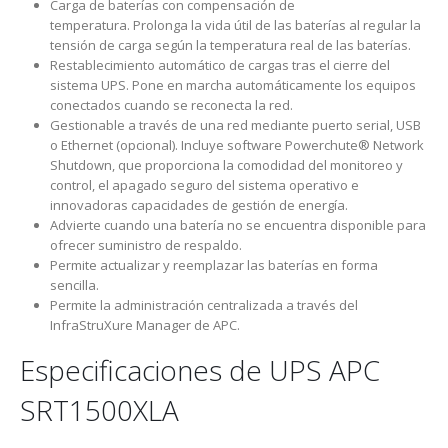
Carga de baterías con compensación de
temperatura. Prolonga la vida útil de las baterías al regular la
tensión de carga según la temperatura real de las baterías.
Restablecimiento automático de cargas tras el cierre del
sistema UPS. Pone en marcha automáticamente los equipos
conectados cuando se reconecta la red.
Gestionable a través de una red mediante puerto serial, USB
o Ethernet (opcional). Incluye software Powerchute® Network
Shutdown, que proporciona la comodidad del monitoreo y
control, el apagado seguro del sistema operativo e
innovadoras capacidades de gestión de energía.
Advierte cuando una batería no se encuentra disponible para
ofrecer suministro de respaldo.
Permite actualizar y reemplazar las baterías en forma
sencilla.
Permite la administración centralizada a través del
InfraStruXure Manager de APC.
Especificaciones de UPS APC
SRT1500XLA