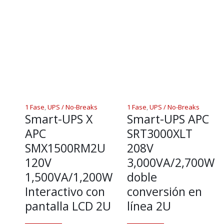
1 Fase
,
UPS / No-Breaks
1 Fase
,
UPS / No-Breaks
Smart-UPS X
Smart-UPS APC
APC
SRT3000XLT
SMX1500RM2U
208V
120V
3,000VA/2,700W
1,500VA/1,200W
doble
Interactivo con
conversión en
pantalla LCD 2U
línea 2U