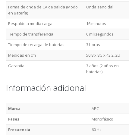
Forma de onda de CA de salida (Modo
Onda senoidal
en Batería)
Respaldo a media carga
16 minutos
Tiempo de transferencia
0 milisegundos
Tiempo de recarga de baterías
3 horas
Medidas en cm
50.8 x 8.5 x 43.2, 2U
Garantía
3 años (2 años en
baterías)
Información adicional
Marca
APC
Fases
Monofásico
Frecuencia
60 Hz