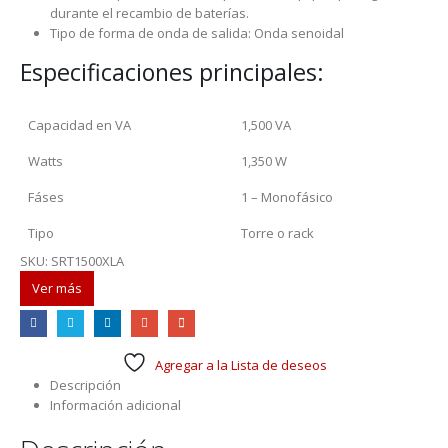
durante el recambio de baterías.
Tipo de forma de onda de salida: Onda senoidal
Especificaciones principales:
Capacidad en VA
1,500 VA
Watts
1,350 W
Fáses
1 – Monofásico
Tipo
Torre o rack
SKU:
SRT1500XLA
Ver más
Agregar a la Lista de deseos
Descripción
Información adicional